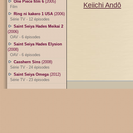
One Piece film 6
(2005)
Keiichi Andô
Film
Ring ni kakero 1 USA
(2006)
Série TV - 12 épisodes
Saint Seiya Hades Meikai 2
(2006)
OAV - 6 épisodes
Saint Seiya Hades Elysion
(2008)
OAV - 6 épisodes
Casshern Sins
(2008)
Série TV - 24 épisodes
Saint Seiya Omega
(2012)
Série TV - 23 épisodes