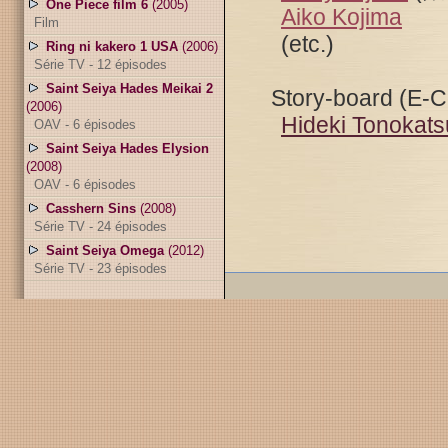
One Piece film 6
(2005)
Aiko Kojima
Film
(etc.)
Ring ni kakero 1 USA
(2006)
Série TV - 12 épisodes
Saint Seiya Hades Meikai 2
Story-board (E-C
(2006)
Hideki Tonokats
OAV - 6 épisodes
Saint Seiya Hades Elysion
(2008)
OAV - 6 épisodes
Casshern Sins
(2008)
Série TV - 24 épisodes
Saint Seiya Omega
(2012)
Série TV - 23 épisodes