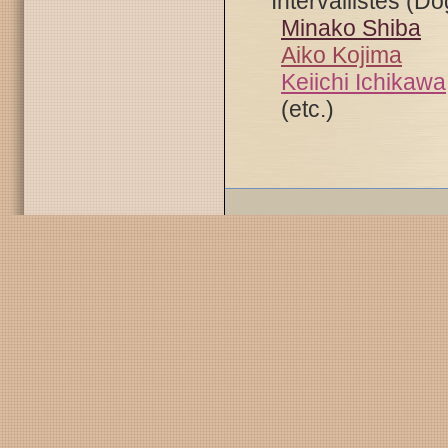
Intervallistes (Dô
Minako Shiba
Aiko Kojima
Keiichi Ichikawa
(etc.)